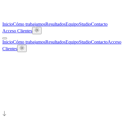
Inicio
Cómo trabajamos
Resultados
Equipo
Studio
Contacto
Acceso Clientes
Inicio
Cómo trabajamos
Resultados
Equipo
Studio
Contacto
Acceso
Clientes