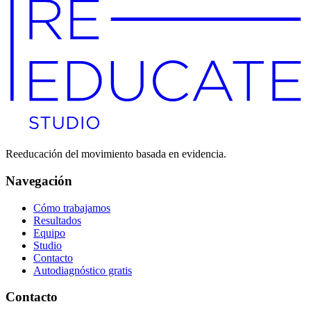
Empezar mi autodiagnóstico
→
Prefiero hablar primero · Reserva tu
valoración inicial
→
Reeducación del movimiento basada en evidencia.
Navegación
Cómo trabajamos
Resultados
Equipo
Studio
Contacto
Autodiagnóstico gratis
Contacto