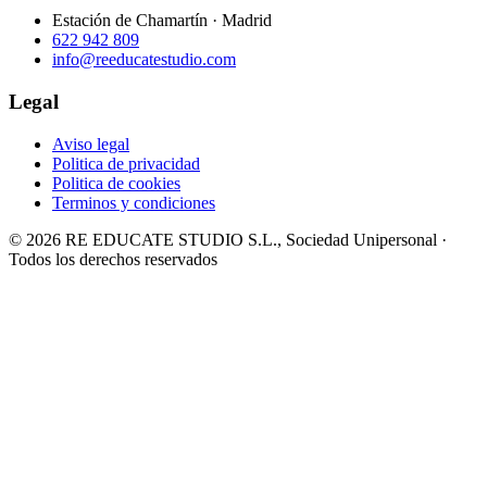
Estación de Chamartín · Madrid
622 942 809
info@reeducatestudio.com
Legal
Aviso legal
Politica de privacidad
Politica de cookies
Terminos y condiciones
© 2026 RE EDUCATE STUDIO S.L., Sociedad Unipersonal ·
Todos los derechos reservados